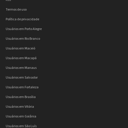
Termos de uso
Política de privacidade
Usuários em Porto Alegre
Usuários em Rio Branco
Usuários em Maceió
Usuários em Macapá
Usuários em Manaus
Usuários em Salvador
Usuários em Fortaleza
Usuários em Brasília
Usuários em Vitória
Usuários em Goiânia
Usuários em São Luís