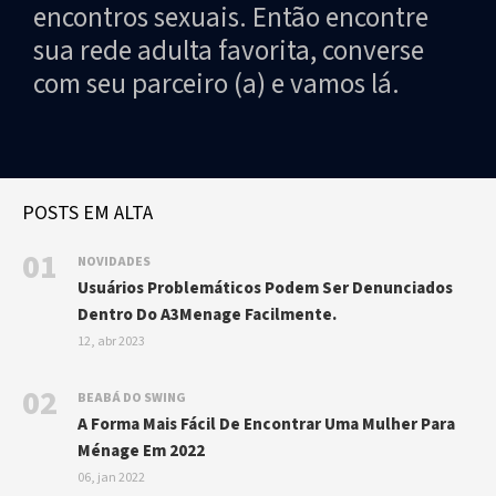
encontros sexuais. Então encontre
sua rede adulta favorita, converse
com seu parceiro (a) e vamos lá.
POSTS EM ALTA
01
NOVIDADES
Usuários Problemáticos Podem Ser Denunciados
Dentro Do A3Menage Facilmente.
12, abr 2023
02
BEABÁ DO SWING
A Forma Mais Fácil De Encontrar Uma Mulher Para
Ménage Em 2022
06, jan 2022