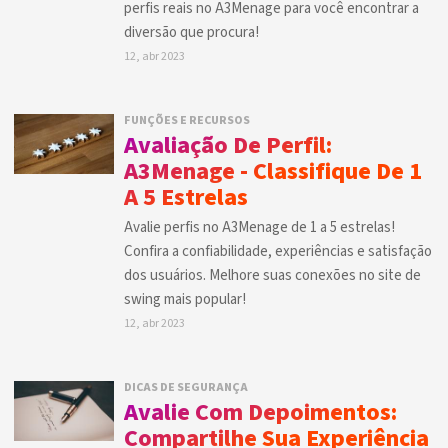
perfis reais no A3Menage para você encontrar a
diversão que procura!
12, abr 2023
FUNÇÕES E RECURSOS
Avaliação De Perfil:
A3Menage - Classifique De 1
A 5 Estrelas
Avalie perfis no A3Menage de 1 a 5 estrelas!
Confira a confiabilidade, experiências e satisfação
dos usuários. Melhore suas conexões no site de
swing mais popular!
12, abr 2023
DICAS DE SEGURANÇA
Avalie Com Depoimentos:
Compartilhe Sua Experiência