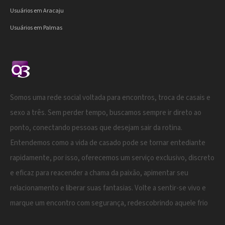
Usuários em Aracaju
Usuários em Palmas
Somos uma rede social voltada para encontros, troca de casais e
sexo a três. Sem perder tempo, buscamos sempre ir direto ao
ponto, conectando pessoas que desejam sair da rotina.
Entendemos como a vida de casado pode se tornar entediante
rapidamente, por isso, oferecemos um serviço exclusivo, discreto
e eficaz para reacender a chama da paixão, apimentar seu
relacionamento e liberar suas fantasias. Volte a sentir-se vivo e
marque um encontro com segurança, redescobrindo aquele frio
na barriga.