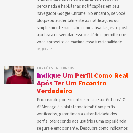
perca nada é habilitar as notificações em seu
navegador Google Chrome. No entanto, se você
bloqueou acidentalmente as notificações ou
simplesmente não sabe como ativá-las, este post
ajudará a desvendar esse mistério e permitir que
você aproveite ao máximo essa funcionalidade.
07, jul 2023
FUNÇÕES E RECURSOS
Indique Um Perfil Como Real
Após Ter Um Encontro
Verdadeiro
Procurando por encontros reais e autênticos? O
A3Menage é a plataforma ideal! Com perfis
verificados, garantimos a autenticidade dos
perfis, oferecendo aos usuários uma experiência
segura e emocionante. Descubra como indicamos