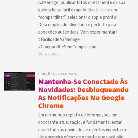
A3Menage, publicar fotos diretamente da sua
galeria ficou fácil e rápido. Basta clicar em
“compartilhar”, selecionar o app e pronto!
Descomplicado, divertido e perfeito para
conexões autênticas. Vem experimentar!
#FacilidadeA3Menage
#CompartilheSemComplicação
29, mar 2025
FUNÇÕES E RECURSOS
Mantenha-Se Conectado Às
Novidades: Desbloqueando
As Notificações No Google
Chrome
Em um mundo repleto de informações em
constante atualização, é fundamental estar
conectado às novidades e eventos importantes.
Uma maneira eficaz de garantir que você não