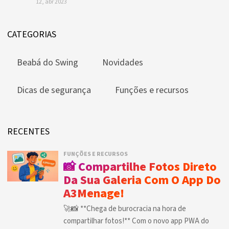
12, abr 2023
CATEGORIAS
Beabá do Swing
Novidades
Dicas de segurança
Funções e recursos
RECENTES
FUNÇÕES E RECURSOS
📸 Compartilhe Fotos Direto
Da Sua Galeria Com O App Do
A3Menage!
🚀📸 **Chega de burocracia na hora de
compartilhar fotos!** Com o novo app PWA do