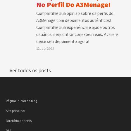
No Perfil Do A3Menage!
Compartilhe sua opinião sobre os perfis do
A3Menage com depoimentos autênticos!
Compartilhe sua experiência e ajude outros
usuários a encontrar conexões reais. Avalie e
deixe seu depoimento agora!
12, abr 2023
Ver todos os posts
Página inicial do blog
Site principal
Diretório de perfis
RSS