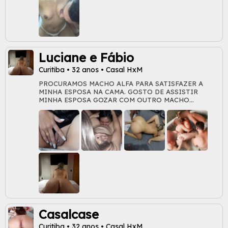
Luciane e Fábio
Curitiba • 32 anos • Casal HxM
PROCURAMOS MACHO ALFA PARA SATISFAZER A
MINHA ESPOSA NA CAMA. GOSTO DE ASSISTIR
MINHA ESPOSA GOZAR COM OUTRO MACHO
DENTRO DELA. TEMAS AMIGOS BI PARA FESTAS
MAIORES...
Casalcase
Curitiba • 32 anos • Casal HxM