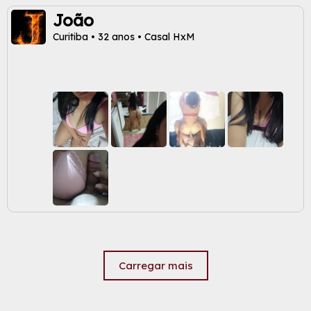
João
Curitiba • 32 anos • Casal HxM
Carregar mais