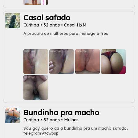
Casal safado
Curitiba • 32 anos • Casal HxM
A procura de mulheres para ménage a três
Bundinha pra macho
Curitiba • 32 anos • Mulher
Sou gay quero da a bundinha pra um macho safado,
telegram @cwbsp