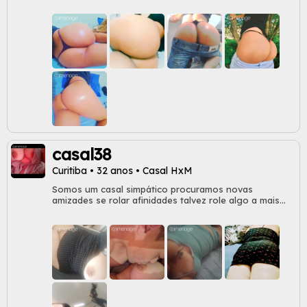
casal38
Curitiba • 32 anos • Casal HxM
Somos um casal simpático procuramos novas
amizades se rolar afinidades talvez role algo a mais...