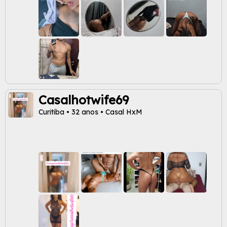
Casalhotwife69
Curitiba • 32 anos • Casal HxM