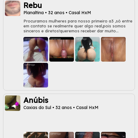
Rebu
Planaltina • 32 anos • Casal HxM
Procuramos mulheres para nosso primeiro a3 ,só entre
em contato se realmente quer algo real,pois somos
sinceros e diretos!queremos receber dar muito
prazer!!!!!!
Anúbis
Caxias do Sul • 32 anos • Casal HxM