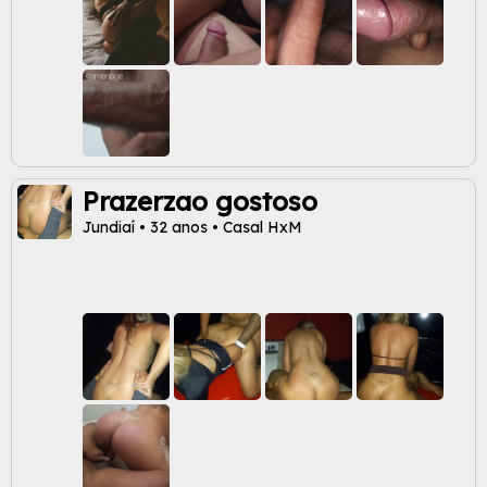
Prazerzao gostoso
Jundiaí • 32 anos • Casal HxM