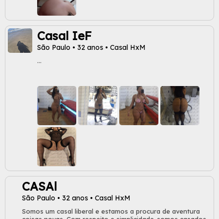
Casal IeF
São Paulo • 32 anos • Casal HxM
...
CASAl
São Paulo • 32 anos • Casal HxM
Somos um casal liberal e estamos a procura de aventura
coisas novas. Com respeito e simplicidade..somos casados