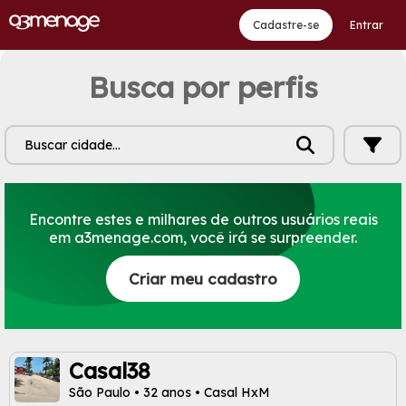
Cadastre-se
Entrar
Busca por perfis
Buscar cidade...
Encontre estes e milhares de outros usuários reais
em a3menage.com, você irá se surpreender.
Criar meu cadastro
Casal38
São Paulo • 32 anos • Casal HxM