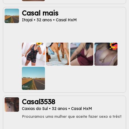
Casal mais
Itajaí • 32 anos • Casal HxM
Casal3538
Caxias do Sul • 32 anos • Casal HxM
Procuramos uma mulher que aceite fazer sexo a três!!