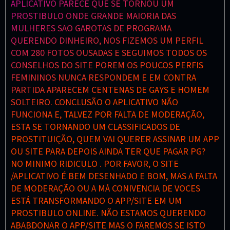
APLICATIVO PARECE QUE SE TORNOU UM
PROSTIBULO ONDE GRANDE MAIORIA DAS
MULHERES SAO GAROTAS DE PROGRAMA
QUERENDO DINHEIRO, NOS FIZEMOS UM PERFIL
COM 280 FOTOS OUSADAS E SEGUIMOS TODOS OS
CONSELHOS DO SITE POREM OS POUCOS PERFIS
FEMININOS NUNCA RESPONDEM E EM CONTRA
PARTIDA APARECEM CENTENAS DE GAYS E HOMEM
SOLTEIRO. CONCLUSÃO O APLICATIVO NÃO
FUNCIONA E, TALVEZ POR FALTA DE MODERAÇÃO,
ESTA SE TORNANDO UM CLASSIFICADOS DE
PROSTITUIÇÃO, QUEM VAI QUERER ASSINAR UM APP
OU SITE PARA DEPOIS AINDA TER QUE PAGAR PG?
NO MINIMO RIDICULO . POR FAVOR, O SITE
/APLICATIVO É BEM DESENHADO E BOM, MAS A FALTA
DE MODERAÇÃO OU A MÁ CONIVENCIA DE VOCES
ESTÁ TRANSFORMANDO O APP/SITE EM UM
PROSTIBULO ONLINE. NÃO ESTAMOS QUERENDO
ABABDONAR O APP/SITE MAS O FAREMOS SE ISTO