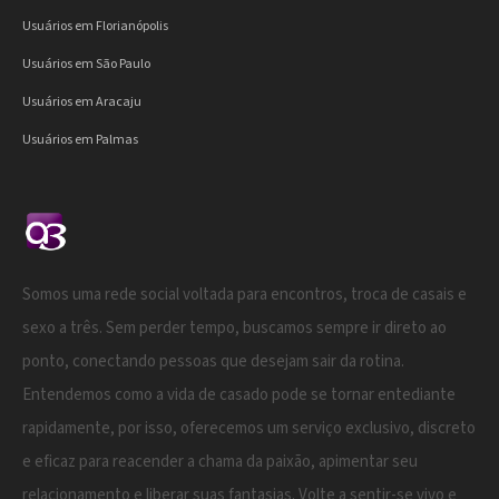
Usuários em Florianópolis
Usuários em São Paulo
Usuários em Aracaju
Usuários em Palmas
Somos uma rede social voltada para encontros, troca de casais e
sexo a três. Sem perder tempo, buscamos sempre ir direto ao
ponto, conectando pessoas que desejam sair da rotina.
Entendemos como a vida de casado pode se tornar entediante
rapidamente, por isso, oferecemos um serviço exclusivo, discreto
e eficaz para reacender a chama da paixão, apimentar seu
relacionamento e liberar suas fantasias. Volte a sentir-se vivo e