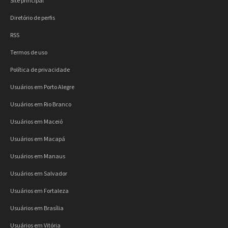
Site principal
Diretório de perfis
RSS
Termos de uso
Política de privacidade
Usuários em Porto Alegre
Usuários em Rio Branco
Usuários em Maceió
Usuários em Macapá
Usuários em Manaus
Usuários em Salvador
Usuários em Fortaleza
Usuários em Brasília
Usuários em Vitória