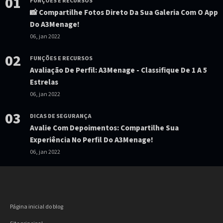
01
FUNÇÕES E RECURSOS
📸 Compartilhe Fotos Direto Da Sua Galeria Com O App
Do A3Menage!
06, jan 2022
02
FUNÇÕES E RECURSOS
Avaliação De Perfil: A3Menage - Classifique De 1 A 5
Estrelas
06, jan 2022
03
DICAS DE SEGURANÇA
Avalie Com Depoimentos: Compartilhe Sua
Experiência No Perfil Do A3Menage!
06, jan 2022
Página inicial do blog