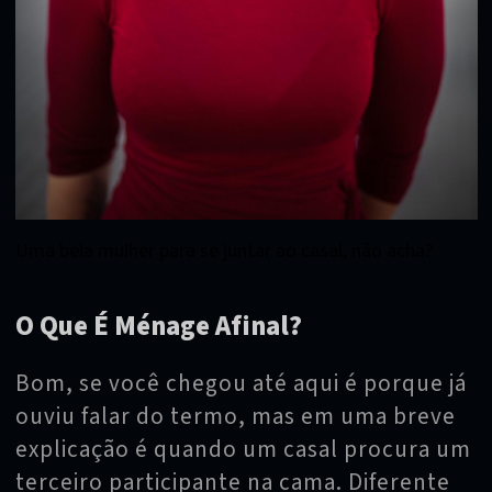
Uma bela mulher para se juntar ao casal, não acha?
O Que É Ménage Afinal?
Bom, se você chegou até aqui é porque já
ouviu falar do termo, mas em uma breve
explicação é quando um casal procura um
terceiro participante na cama. Diferente