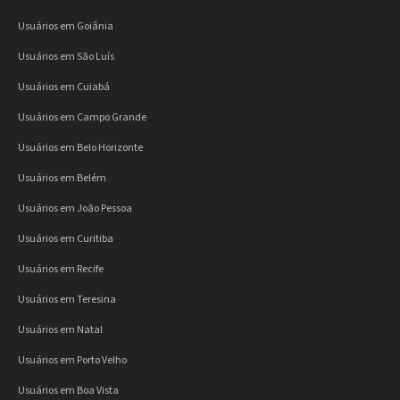
Usuários em Goiânia
Usuários em São Luís
Usuários em Cuiabá
Usuários em Campo Grande
Usuários em Belo Horizonte
Usuários em Belém
Usuários em João Pessoa
Usuários em Curitiba
Usuários em Recife
Usuários em Teresina
Usuários em Natal
Usuários em Porto Velho
Usuários em Boa Vista