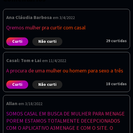
Ana Cláudia Barbosa
em 3/4/2022
Qremos mulher pra curtir com casal
29
curtidas
Curti
Não curti
Casal: Tom e Lai
em 11/4/2022
A procura de uma mulher ou homem para sexo a três
18
curtidas
Curti
Não curti
Allan
em 3/18/2022
SOMOS CASAL EM BUSCA DE MULHER PARA MENAGE
POREM ESTAMOS TOTALMENTE DECEPCIONADOS
COM O APLICATIVO A3MENAGE E COM O SITE. O