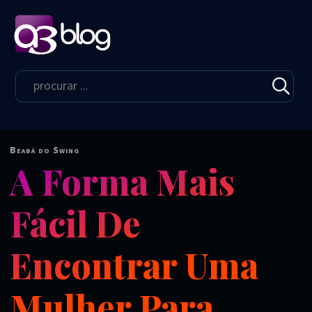
Beabá do Swing
A Forma Mais
Fácil De
Encontrar Uma
Mulher Para