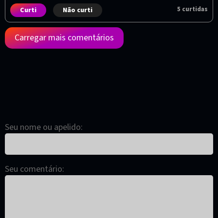
5
curtidas
Curti
Não curti
Carregar mais comentários
Seu nome ou apelido:
Seu comentário: