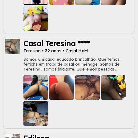
Casal Teresina ****
Teresina • 32 anos • Casal HxM
Somos um casal educado brincalhão. Que temos
feitichs em troca de casal ou ménage. Somos de
Teresina.. somos iniciante. Queremos pessoas
brincalhona educadas e boa higiene