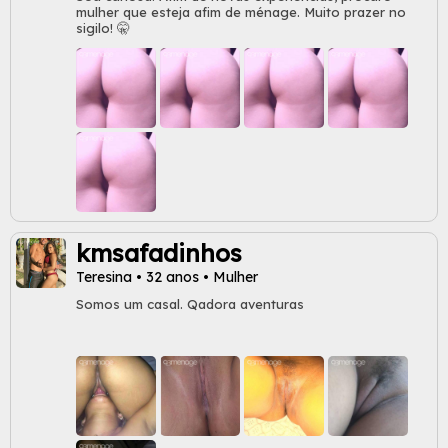
mulher que esteja afim de ménage. Muito prazer no
sigilo! 🤫
kmsafadinhos
Teresina • 32 anos • Mulher
Somos um casal. Qadora aventuras