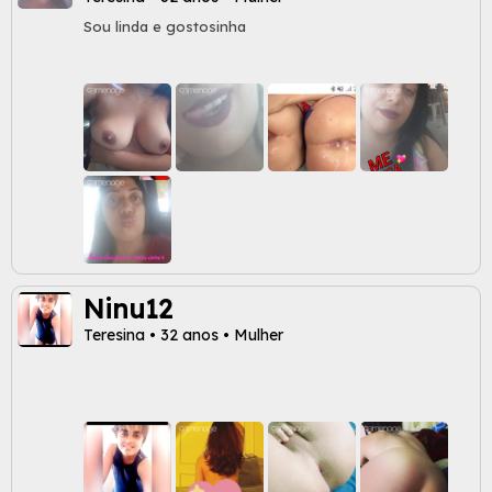
Sou linda e gostosinha
Ninu12
Teresina • 32 anos • Mulher