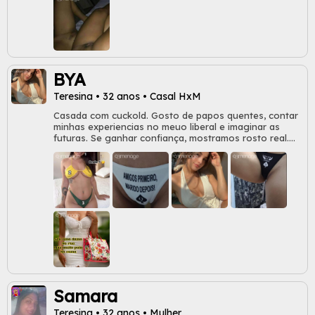
BYA
Teresina • 32 anos • Casal HxM
Casada com cuckold. Gosto de papos quentes, contar
minhas experiencias no meuo liberal e imaginar as
futuras. Se ganhar confiança, mostramos rosto real.
Me confidencia seu segredo?
Samara
Teresina • 32 anos • Mulher