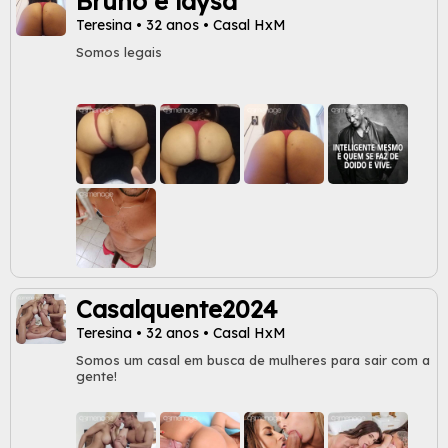
Bruno e laysa
Teresina • 32 anos • Casal HxM
Somos legais
Casalquente2024
Teresina • 32 anos • Casal HxM
Somos um casal em busca de mulheres para sair com a
gente!