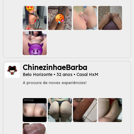
ChinezinhaeBarba
Belo Horizonte • 32 anos • Casal HxM
A procura de novas experiências!