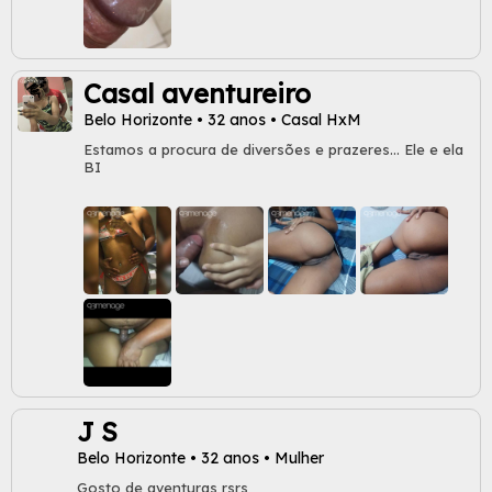
Casal aventureiro
Belo Horizonte • 32 anos • Casal HxM
Estamos a procura de diversões e prazeres... Ele e ela
BI
J S
Belo Horizonte • 32 anos • Mulher
Gosto de aventuras rsrs