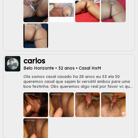
carlos
Belo Horizonte • 32 anos • Casal HxM
Ola somos casal casado ha 28 anos eu 53 ela 50
queremos casal que sejam bi versátil ambos para uma
boa festinha. Obs queremos algo real por favor vc que
não queiram algo real não nos chamam . Grato no pv