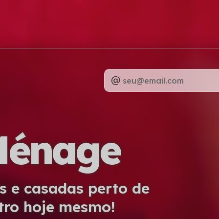
Ménage
s e casadas perto de
tro hoje mesmo!