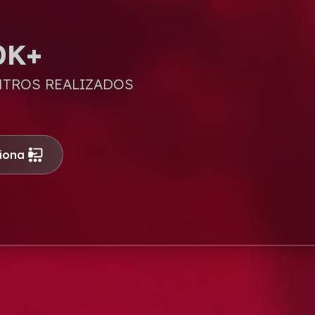
0K+
TROS REALIZADOS
iona