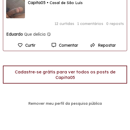
Capita05
• Casal de São Luís
12 curtidas
1 comentários
0 reposts
Eduardo
Que delícia 😋
Curtir
Comentar
Repostar
Cadastre-se grátis para ver todos os posts de
Capita05
Remover meu perfil da pesquisa pública