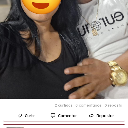
2 curtidas
0 comentários
0 reposts
Curtir
Comentar
Repostar