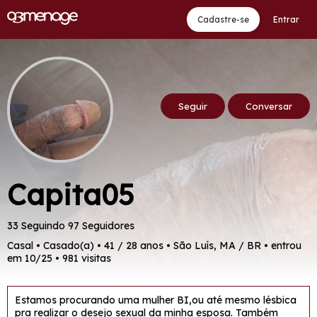
Cadastre-se
Entrar
Seguir
Conversar
Capita05
33 Seguindo
97 Seguidores
Casal • Casado(a) • 41 / 28 anos • São Luís, MA / BR • entrou
em 10/25 • 981 visitas
Estamos procurando uma mulher BI,ou até mesmo lésbica
pra realizar o desejo sexual da minha esposa. Também