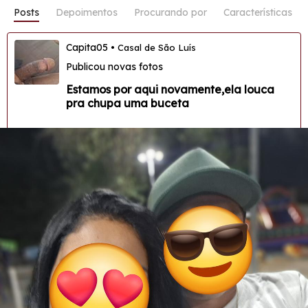
Posts
Depoimentos
Procurando por
Características
Capita05
• Casal de São Luís
Publicou novas fotos
Estamos por aqui novamente,ela louca
pra chupa uma buceta