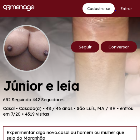
Cadastre-se
Entrar
Seguir
Conversar
Júnior e leia
632 Seguindo
442 Seguidores
Casal • Casado(a) • 48 / 46 anos • São Luís, MA / BR • entrou
em 7/20 • 4319 visitas
Experimentar algo novo.casal ou homem ou mulher que
seja do Maranhão