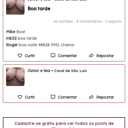
Boa tarde
16 curtidas
4 comentários
1 reposts
Mike
Boa!
mk32
boa tarde
Roger
boa noite 98828 9951 chama
Curtir
Comentar
Repostar
Júnior e leia
• Casal de São Luís
Curtir
Comentar
Repostar
Cadastre-se grátis para ver todos os posts de