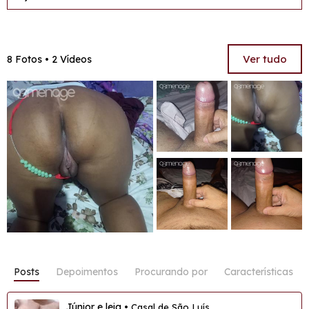
Ver tudo
8 Fotos • 2 Vídeos
Posts
Depoimentos
Procurando por
Características
Júnior e leia
• Casal de São Luís