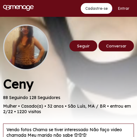
Cadastre-se
Entrar
Seguir
Conversar
Ceny
88 Seguindo
128 Seguidores
Mulher • Casado(a) • 32 anos • São Luís, MA / BR • entrou em
2/22 • 1220 visitas
Vendo fotos Chama se tiver interessado Não faço video
chamada Meu marido não sabe 🙊🙊🙊