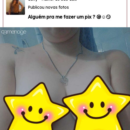
Publicou novas fotos
Alguém pra me fazer um pix ? 😪☺😏