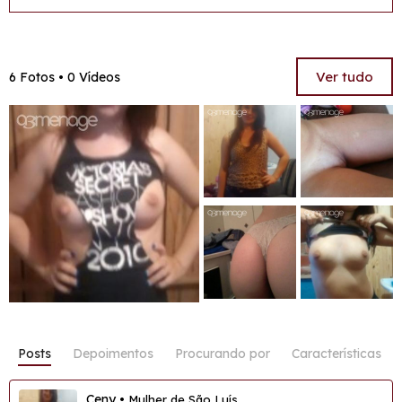
Ver tudo
6 Fotos • 0 Vídeos
Posts
Depoimentos
Procurando por
Características
Ceny
• Mulher de São Luís