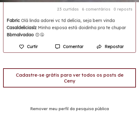
23 curtidas
6 comentários
0 reposts
Fabric
Olá linda adorei vc td delícia, seja bem vinda
Casaldeliciaslz
Minha esposa está doidinha pra te chupar
Bbmalvadao
😍🤤
Curtir
Comentar
Repostar
Cadastre-se grátis para ver todos os posts de
Ceny
Remover meu perfil da pesquisa pública