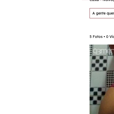
A gente quer
5 Fotos • 0 V