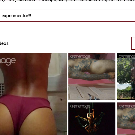
 experimentar!!!
ídeos