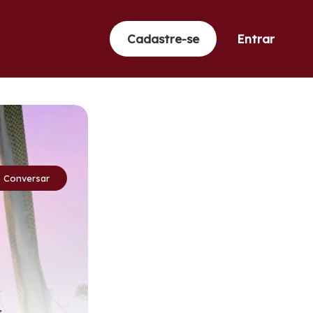
Cadastre-se
Entrar
Conversar
s